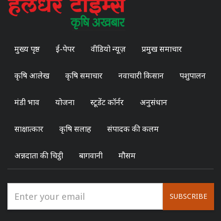
मुख्य पृष्ठ
ई-पेपर
वीडियो न्यूज़
प्रमुख समाचार
कृषि आलेख
कृषि समाचार
नवाचारी किसान
पशुपालन
मंडी भाव
योजना
स्टूडेंट कॉर्नर
अनुसंधान
साक्षात्कार
कृषि सलाह
संपादक की कलम
अन्नदाता की चिट्ठी
बागवानी
मौसम
SUBSCRIBE