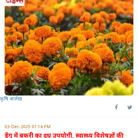
कृषि आलेख
03-Dec-2025 01:14 PM
डेंगू में बकरी का दूध उपयोगी, स्वास्थ्य विशेषज्ञों की