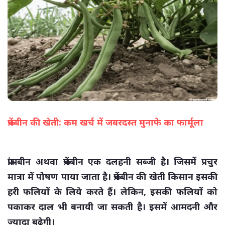
फ्रेंचबीन की खेती: कम खर्च में जबरदस्त मुनाफे का फार्मूला
(सभी तस्वीरें- हलधर)
फ्रांसबीन अथवा फ्रेंचबीन एक दलहनी सब्जी है। जिसमें प्रचुर
मात्रा में पोषण पाया जाता है। फ्रेंचबीन की खेती किसान इसकी
हरी फलियों के लिये करते हैं। लेकिन, इसकी फलियों को
पकाकर दाल भी बनायी जा सकती है। इसमें आमदनी और
ज्यादा बढ़ेगी।