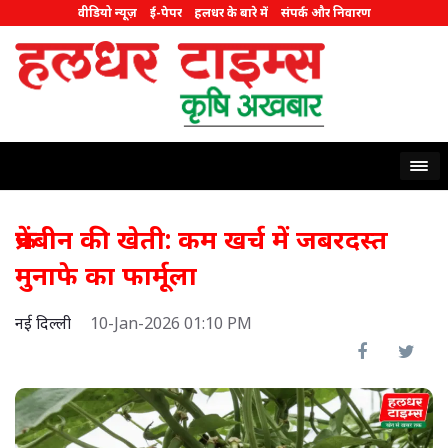
वीडियो न्यूज़
ई-पेपर
हलधर के बारे में
संपर्क और निवारण
फ्रेंचबीन की खेती: कम खर्च में जबरदस्त
मुनाफे का फार्मूला
नई दिल्ली
10-Jan-2026 01:10 PM