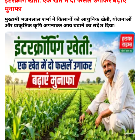
इंटरक्रॉपिंग खेती: एक खेत में दो फसलें उगाकर बढ़ाएं
मुनाफा
मुख्यमंत्री भजनलाल शर्मा ने किसानों को आधुनिक खेती, योजनाओं
और प्राकृतिक कृषि अपनाकर आय बढ़ाने का संदेश दिया।