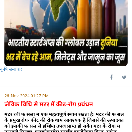
कृषि समाचार
26-Nov-2024 01:27 PM
जैविक विधि से मटर में कीट-रोग प्रबंधन
मटर रबी फ सलों में एक महत्वपूर्ण स्थान रखता है। मटर की फ सल
के प्रमुख रोग- कीट की रोकथाम आवश्यक है जिससे की उत्पादकों
को इसकी फ सल से इच्छित उपज प्राप्त हो सके। मटर के रोगों में
पाउडरी मिल्ड्यू, एसकोकाईटा ब्लाईट फ्यूजेरियम विल्ट, सफेद