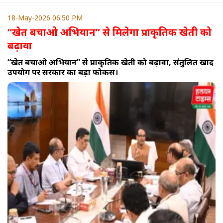
18-May-2026 06:50 PM
“खेत बचाओ अभियान” से मिलेगा प्राकृतिक खेती को
बढ़ावा
“खेत बचाओ अभियान” से प्राकृतिक खेती को बढ़ावा, संतुलित खाद
उपयोग पर सरकार का बड़ा फोकस।