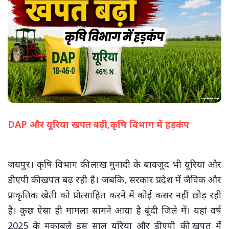
DAP और यूरिया खपत बढ़ी,कृषि विभाग में हड़कंप
(सभी तस्वीरें- हलधर)
जयपुर। कृषि विभाग की लाख मुनादी के बावजूद भी यूरिया और
डीएपी की खपत बढ़ रही है। जबकि, सरकार प्रदेश में जैविक और
प्राकृतिक खेती को प्रोत्साहित करने में कोई कसर नहीं छोड़ रही
है। कुछ ऐसा ही मामला सामने आया है बूंदी जिले में। यहां वर्ष
2025 के मुकाबले इस साल यूरिया और डीएपी की खपत मेें