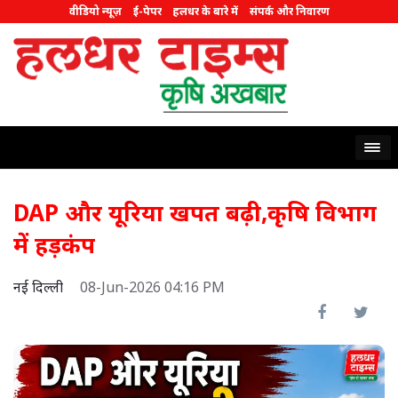
वीडियो न्यूज़
ई-पेपर
हलधर के बारे में
संपर्क और निवारण
DAP और यूरिया खपत बढ़ी,कृषि विभाग
में हड़कंप
नई दिल्ली
08-Jun-2026 04:16 PM