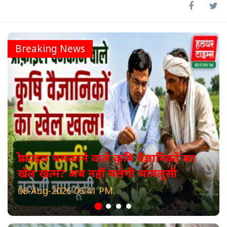
Breaking News
प्रोफाइल चमकाने वाले कृषि वैज्ञानिकों का
खेल खत्म? अब नहीं चलेगी चापलूसी
08-Aug-2026 06:41 PM