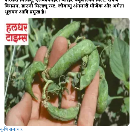
विगलन, डाउनी मिल्ड्यू रस्ट, जीवाणु अंगमारी मौजेक और अगेता
भूरापन आदि प्रमुख है।
कृषि समाचार