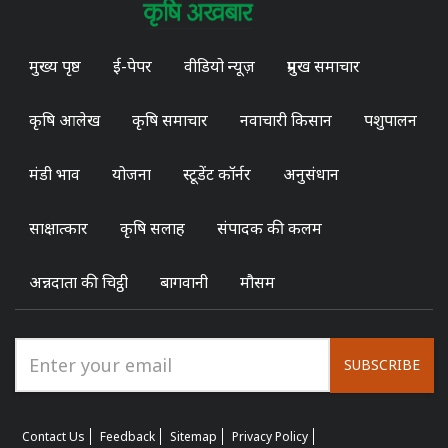
मुख्य पृष्ठ
ई-पेपर
वीडियो न्यूज़
प्रमुख समाचार
कृषि आलेख
कृषि समाचार
नवाचारी किसान
पशुपालन
मंडी भाव
योजना
स्टूडेंट कॉर्नर
अनुसंधान
साक्षात्कार
कृषि सलाह
संपादक की कलम
अन्नदाता की चिट्ठी
बागवानी
मौसम
SUBSCRIBE
Contact Us
Feedback
Sitemap
Privacy Policy