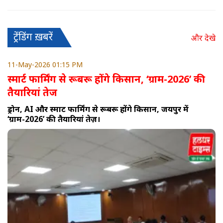
ट्रेंडिंग ख़बरें
और देखे
11-May-2026 01:15 PM
स्मार्ट फार्मिंग से रूबरू होंगे किसान, ‘ग्राम-2026’ की
तैयारियां तेज
ड्रोन, AI और स्मार्ट फार्मिंग से रूबरू होंगे किसान, जयपुर में
‘ग्राम-2026’ की तैयारियां तेज़।