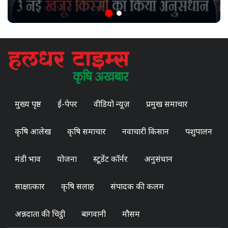
मुख्य पृष्ठ
ई-पेपर
वीडियो न्यूज़
प्रमुख समाचार
कृषि आलेख
कृषि समाचार
नवाचारी किसान
पशुपालन
मंडी भाव
योजना
स्टूडेंट कॉर्नर
अनुसंधान
साक्षात्कार
कृषि सलाह
संपादक की कलम
अन्नदाता की चिट्ठी
बागवानी
मौसम