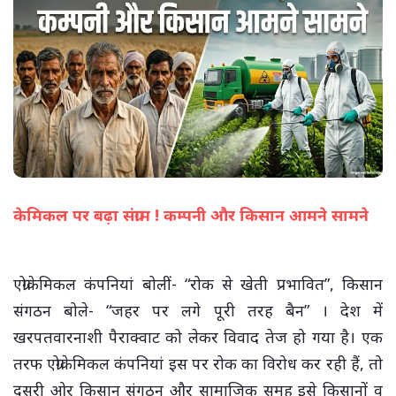
केमिकल पर बढ़ा संग्राम ! कम्पनी और किसान आमने सामने
(सभी तस्वीरें- हलधर)
एग्रोकेमिकल कंपनियां बोलीं- “रोक से खेती प्रभावित”, किसान
संगठन बोले- “जहर पर लगे पूरी तरह बैन” । देश में
खरपतवारनाशी पैराक्वाट को लेकर विवाद तेज हो गया है। एक
तरफ एग्रोकेमिकल कंपनियां इस पर रोक का विरोध कर रही हैं, तो
दूसरी ओर किसान संगठन और सामाजिक समूह इसे किसानों व