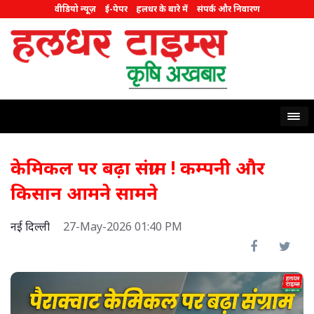
वीडियो न्यूज़
ई-पेपर
हलधर के बारे में
संपर्क और निवारण
केमिकल पर बढ़ा संग्राम ! कम्पनी और
किसान आमने सामने
नई दिल्ली
27-May-2026 01:40 PM