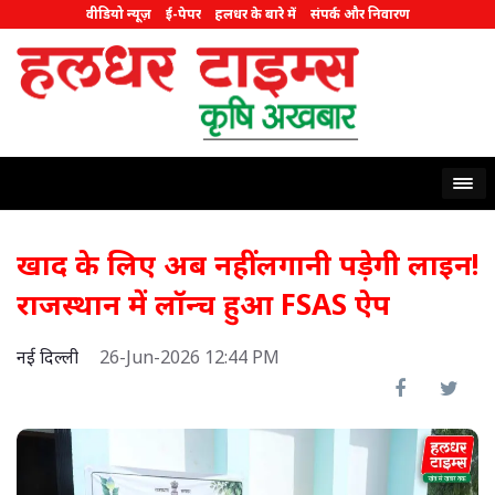
वीडियो न्यूज़
ई-पेपर
हलधर के बारे में
संपर्क और निवारण
खाद के लिए अब नहीं लगानी पड़ेगी लाइन!
राजस्थान में लॉन्च हुआ FSAS ऐप
नई दिल्ली
26-Jun-2026 12:44 PM