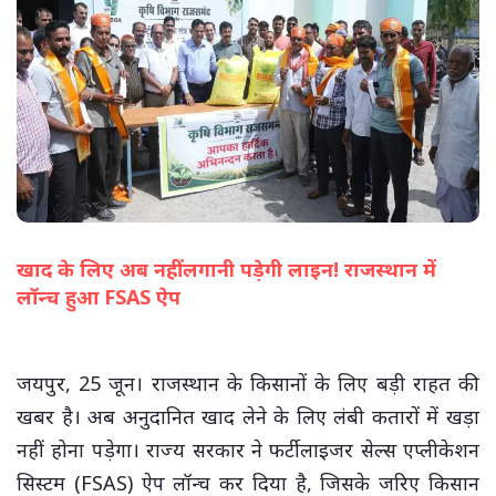
खाद के लिए अब नहीं लगानी पड़ेगी लाइन! राजस्थान में
लॉन्च हुआ FSAS ऐप
(सभी तस्वीरें- हलधर)
जयपुर, 25 जून। राजस्थान के किसानों के लिए बड़ी राहत की
खबर है। अब अनुदानित खाद लेने के लिए लंबी कतारों में खड़ा
नहीं होना पड़ेगा। राज्य सरकार ने फर्टीलाइजर सेल्स एप्लीकेशन
सिस्टम (FSAS) ऐप लॉन्च कर दिया है, जिसके जरिए किसान