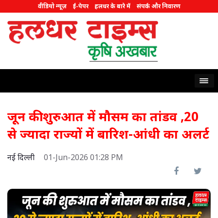
वीडियो न्यूज़
ई-पेपर
हलधर के बारे में
संपर्क और निवारण
जून की शुरुआत में मौसम का तांडव ,20
से ज्यादा राज्यों में बारिश-आंधी का अलर्ट
नई दिल्ली
01-Jun-2026 01:28 PM