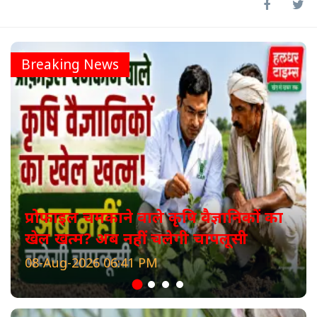
Breaking News
प्रोफाइल चमकाने वाले कृषि वैज्ञानिकों का
खेल खत्म? अब नहीं चलेगी चापलूसी
08-Aug-2026 06:41 PM