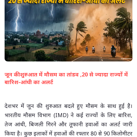
जून की शुरुआत में मौसम का तांडव ,20 से ज्यादा राज्यों में
बारिश-आंधी का अलर्ट
(सभी तस्वीरें- हलधर)
देशभर में जून की शुरुआत बदले हुए मौसम के साथ हुई है।
भारतीय मौसम विभाग (IMD) ने कई राज्यों के लिए बारिश,
तेज आंधी, बिजली गिरने और तूफानी हवाओं का अलर्ट जारी
किया है। कुछ इलाकों में हवाओं की रफ्तार 80 से 90 किलोमीटर