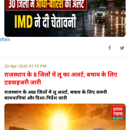
मौसम
20-Apr-2026 01:15 PM
राजस्थान के 8 जिलों में लू का अलर्ट, बचाव के लिए
ए़डवाइजरी जारी
राजस्थान के आठ जिलों में लू अलर्ट, बचाव के लिए जरूरी
सावधानियां और दिशा-निर्देश जारी