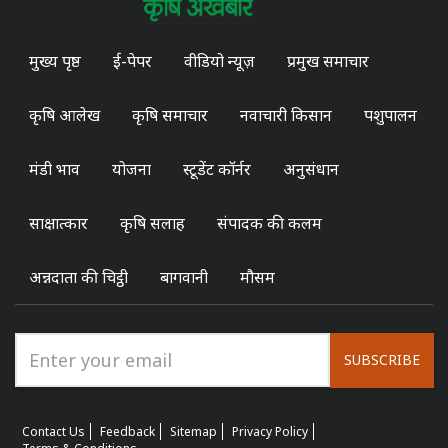
मुख्य पृष्ठ
ई-पेपर
वीडियो न्यूज़
प्रमुख समाचार
कृषि आलेख
कृषि समाचार
नवाचारी किसान
पशुपालन
मंडी भाव
योजना
स्टूडेंट कॉर्नर
अनुसंधान
साक्षात्कार
कृषि सलाह
संपादक की कलम
अन्नदाता की चिट्ठी
बागवानी
मौसम
SUBSCRIBE
Contact Us
Feedback
Sitemap
Privacy Policy