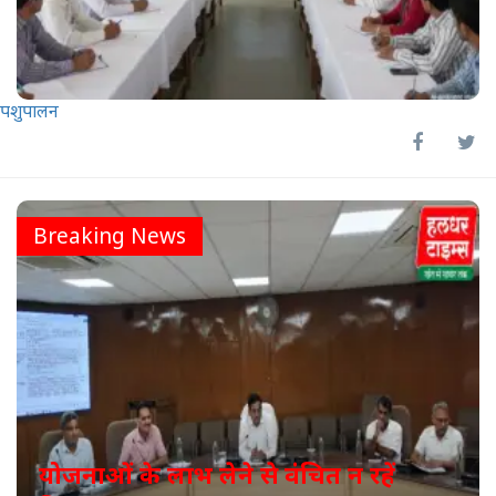
पशुपालन
Breaking News
योजनाओं के लाभ लेने से वंचित न रहें