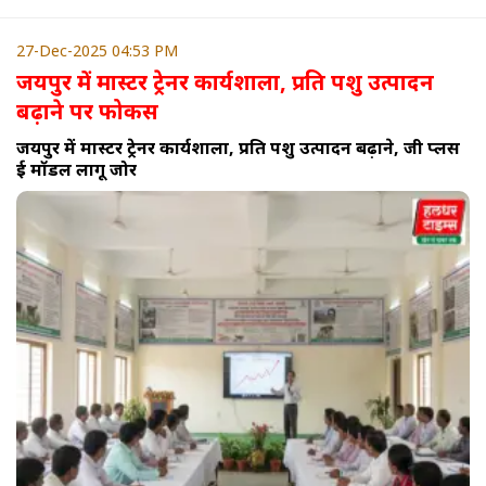
27-Dec-2025 04:53 PM
जयपुर में मास्टर ट्रेनर कार्यशाला, प्रति पशु उत्पादन
बढ़ाने पर फोकस
जयपुर में मास्टर ट्रेनर कार्यशाला, प्रति पशु उत्पादन बढ़ाने, जी प्लस
ई मॉडल लागू जोर