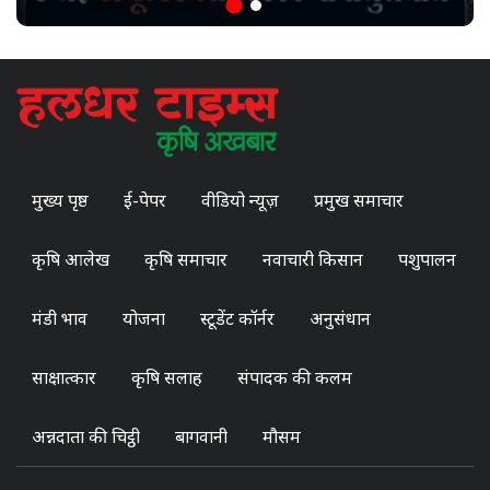
मुख्य पृष्ठ
ई-पेपर
वीडियो न्यूज़
प्रमुख समाचार
कृषि आलेख
कृषि समाचार
नवाचारी किसान
पशुपालन
मंडी भाव
योजना
स्टूडेंट कॉर्नर
अनुसंधान
साक्षात्कार
कृषि सलाह
संपादक की कलम
अन्नदाता की चिट्ठी
बागवानी
मौसम