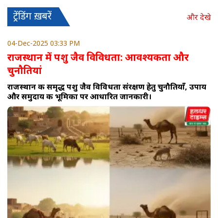
ट्रेंडिंग ख़बरें
और देखे
04-Dec-2025 03:33 PM
राजस्थान में पशु जैव विविधता: आवश्यकता और
चुनौतियां
राजस्थान की समृद्ध पशु जैव विविधता संरक्षण हेतु चुनौतियाँ, उपाय
और समुदाय की भूमिका पर आधारित जानकारी।