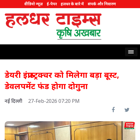
वीडियो न्यूज़
ई-पेपर
हलधर के बारे में
संपर्क और निवारण
डेयरी इंफ्रास्ट्रक्चर को मिलेगा बड़ा बूस्ट,
डेवलपमेंट फंड होगा दोगुना
नई दिल्ली
27-Feb-2026 07:20 PM