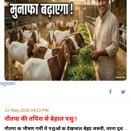
पशुपालन
23-May-2026 04:23 PM
नौतपा की तपिश से बेहाल पशु !
नौतपा की भीषण गर्मी में पशुओं की देखभाल बेहद जरूरी, वरना दूध