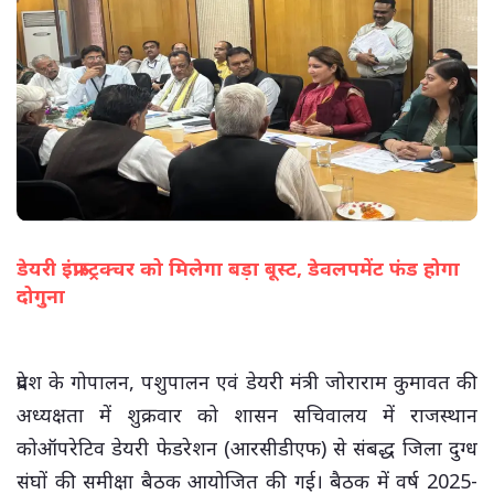
डेयरी इंफ्रास्ट्रक्चर को मिलेगा बड़ा बूस्ट, डेवलपमेंट फंड होगा
दोगुना
(सभी तस्वीरें- हलधर)
प्रदेश के गोपालन, पशुपालन एवं डेयरी मंत्री जोराराम कुमावत की
अध्यक्षता में शुक्रवार को शासन सचिवालय में राजस्थान
कोऑपरेटिव डेयरी फेडरेशन (आरसीडीएफ) से संबद्ध जिला दुग्ध
संघों की समीक्षा बैठक आयोजित की गई। बैठक में वर्ष 2025-