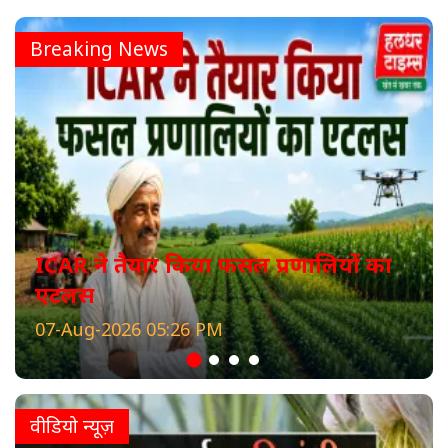
Breaking News
ICAR ने तैयार किया फसल प्रणालियों का
एटलस
07-Aug-2026 05:26 PM
वीडियो न्यूज़