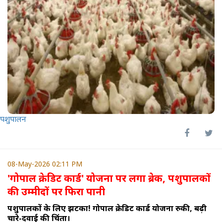
पशुपालन
08-May-2026 02:11 PM
'गोपाल क्रेडिट कार्ड' योजना पर लगा ब्रेक, पशुपालकों
की उम्मीदों पर फिरा पानी
पशुपालकों के लिए झटका! गोपाल क्रेडिट कार्ड योजना रुकी, बढ़ी
चारे-दवाई की चिंता।