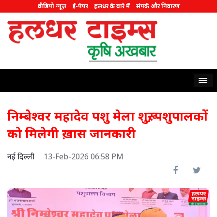
वीडियो न्यूज़
ई-पेपर
हलधर के बारे में
संपर्क और निवारण
निम्बेश्वर महादेव पशु मेला शुरू, पशुपालकों
को मिलेगी ख़ास जानकारी
नई दिल्ली
13-Feb-2026 06:58 PM