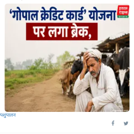
पशुपालन