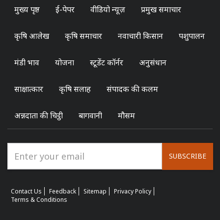
मुख्य पृष्ठ
ई-पेपर
वीडियो न्यूज़
प्रमुख समाचार
कृषि आलेख
कृषि समाचार
नवाचारी किसान
पशुपालन
मंडी भाव
योजना
स्टूडेंट कॉर्नर
अनुसंधान
साक्षात्कार
कृषि सलाह
संपादक की कलम
अन्नदाता की चिट्ठी
बागवानी
मौसम
SUBSCRIBE
Contact Us
Feedback
Sitemap
Privacy Policy
Terms & Conditions