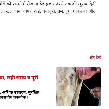
 भैंसे को पालने में रोजाना डेढ हजार रुपये तक की खुराक देनी
नौला खल, चना चोपर, अंडे, चनाचूरी, तेल, दूध, घीकल्चर और
और देखे
्रिया, सही समय व पूरी
ार, अधिक उत्पादन, सुरक्षित
विश्वसनीय तकनीक।