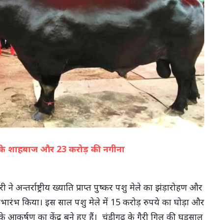
07-Aug-2026 05:02 PM
ड़ के शाहबाज और 23 करोड़ की नगीना
(सभी तस्वीरें- हलधर)
री ने अन्तर्राष्ट्रीय ख्याति प्राप्त पुष्कर पशु मेले का झंड़ारोहण और
भारंभ किया। इस साल पशु मेले में 15 करोड़ रुपये का घोड़ा और
के आकर्षण का केंद्र बने हुए हैं। चंडीगढ़ के गैरी गिल की घुड़साल