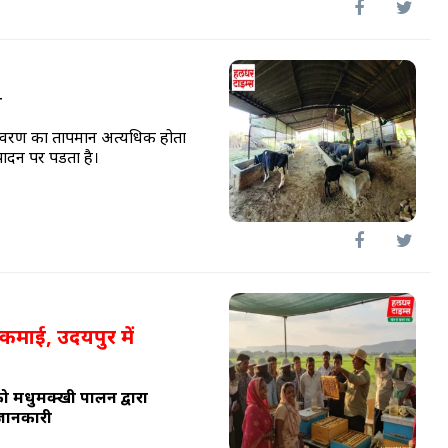
ल
वातावरण का तापमान अत्यधिक होता
ादन पर पडता है।
कमाई, उदयपुर में
 को मधुमक्खी पालन द्वारा
 जानकारी