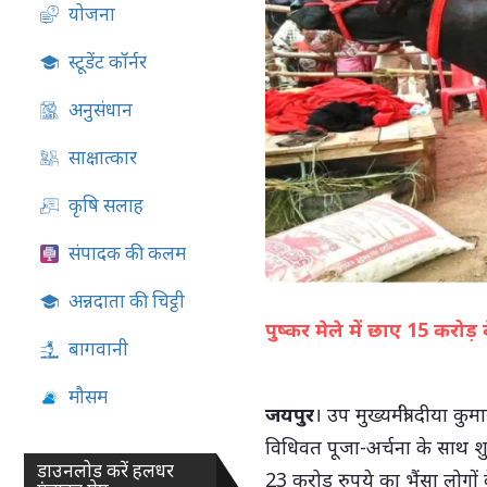
योजना
07-Aug-2026 05:13 PM
स्टूडेंट कॉर्नर
अनुसंधान
साक्षात्कार
कृषि सलाह
संपादक की कलम
अन्नदाता की चिट्ठी
पुष्कर मेले में छाए 15 करो
बागवानी
मौसम
जयपुर
। उप मुख्यमंत्री दीया कुमा
विधिवत पूजा-अर्चना के साथ शु
डाउनलोड करें हलधर
23 करोड़ रुपये का भैंसा लोगों 