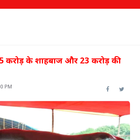
ए 15 करोड़ के शाहबाज और 23 करोड़ की
10 PM
 टीका
इफको-एमसी ने बाजार उतारे दो नए
उत्पाद