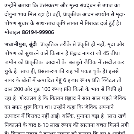
उन्होंने बताया कि प्रसंस्करण और मूल्य संवद्र्धन से उपज का
दोगुना भाव मिल रहा है। वहीं, प्राकृतिक आदन उपयोग से मृदा-
पोषण सुधार के साथ-साथ कृषि लागत में गिरावट दर्ज हुई है।
मोबाइल
86194-99906
भवानीपुरा, बूंदी
। प्राकृतिक तरीके से प्रकृति ही नहीं, मृदा और
पोषण को सुधारने वाले किसान है प्रह्लाद नागर। जो 45 बीघा
जमीन को प्राकृतिक आदानों के बलबूते जैविक में तब्दील कर
चुके है। साथ ही, प्रसंस्करण की राह भी पकड़ चुके है। इससे
नागर के खेतों में उत्पादित गेहूं 6 हजार रूपए प्रति क्विंटल तो
दाल 200 और गुड 100 रूपए प्रति किलो के भाव से बिक्री हो
रहा है। गौरतलब है कि किसान प्रह्लाद ने सात साल पहले जैविक
का सफर शुरू किया था। उन्होने कहा कि जैविक अपनाने
उत्पादन में गिरावट नहीं आई। बल्कि, मुनाफा बढ़ा है। सारा खर्च
निकालने के बाद 8-10 लाख रूपए की सालाना बचत मिलने लगी
है। किसान प्रह्लाद ने हलधर टाइम्स को बताया कि हम 6 भाईयों