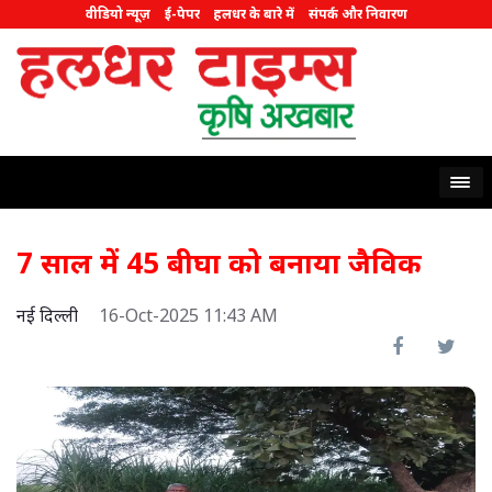
वीडियो न्यूज़
ई-पेपर
हलधर के बारे में
संपर्क और निवारण
7 साल में 45 बीघा को बनाया जैविक
नई दिल्ली
16-Oct-2025 11:43 AM