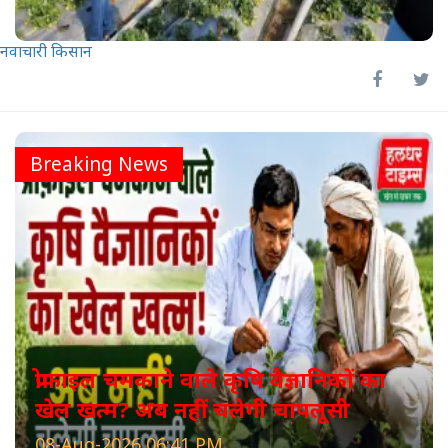
नवाचारी किसान
Breaking News
प्रोफाइल चमकाने वाले कृषि वैज्ञानिकों का
खेल खत्म? अब नहीं चलेगी चापलूसी
08-Aug-2026 06:41 PM