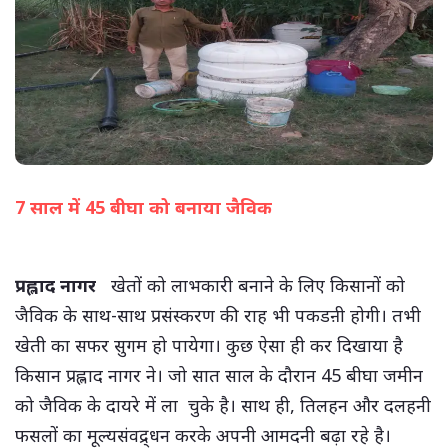
7 साल में 45 बीघा को बनाया जैविक
(सभी तस्वीरें- हलधर)
प्रह्लाद नागर
खेतों को लाभकारी बनाने के लिए किसानों को
जैविक के साथ-साथ प्रसंस्करण की राह भी पकडऩी होगी। तभी
खेती का सफर सुगम हो पायेगा। कुछ ऐसा ही कर दिखाया है
किसान प्रह्लाद नागर ने। जो सात साल के दौरान 45 बीघा जमीन
को जैविक के दायरे में ला चुके है। साथ ही, तिलहन और दलहनी
फसलों का मूल्यसंवद्र्धन करके अपनी आमदनी बढ़ा रहे है।