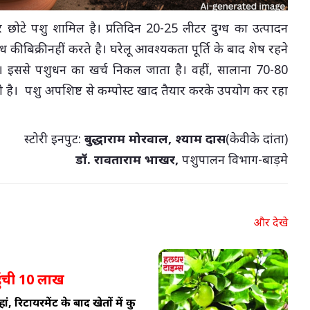
 छोटे पशु शामिल है। प्रतिदिन 20-25 लीटर दुग्ध का उत्पादन
्ध की बिक्री नहीं करते है। घरेलू आवश्यकता पूर्ति के बाद शेष रहने
 है। इससे पशुधन का खर्च निकल जाता है। वहीं, सालाना 70-80
है। पशु अपशिष्ट से कम्पोस्ट खाद तैयार करके उपयोग कर रहा
स्टोरी इनपुट:
बुद्धाराम मोरवाल, श्याम दास
(केवीके दांता)
डॉ. रावताराम भाखर,
पशुपालन विभाग-बाड़मे
और देखे
हुंची 10 लाख
ां, रिटायरमेंट के बाद खेतों में कु