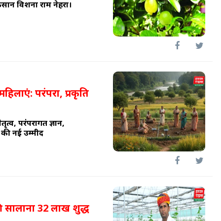
सान विशना राम नेहरा।
िलाएं: परंपरा, प्रकृति
तृत्व, परंपरागत ज्ञान,
 की नई उम्मीद
ी सालाना 32 लाख शुद्ध