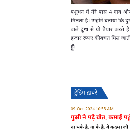
पशुधन में मेरे पास 4 गाय और
मिलता है। उन्होंने बताया कि दुग
वाले दुग्ध से घी तैयार करते
हजार रूपए की बचत मिल जाती 
हॅू।
ट्रेंडिंग ख़बरें
09-Oct-2024 10:55 AM
गुरूजी ने पढ़े खेत, कमाई प
ना थके है, ना रूके है, ये कदम। जी ह