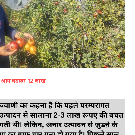
05-Aug-2026 02:53 PM
वा, आय बढक़र 12 लाख
(सभी तस्वीरें- हलधर)