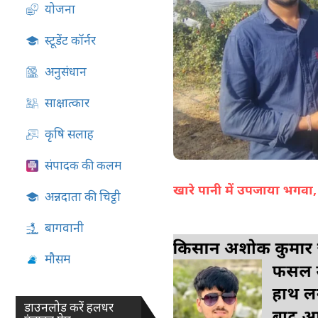
योजना
05-Aug-2026 04:36 PM
स्टूडेंट कॉर्नर
अनुसंधान
साक्षात्कार
कृषि सलाह
संपादक की कलम
खारे पानी में उपजाया भग
अन्नदाता की चिट्ठी
बागवानी
मौसम
डाउनलोड करें हलधर