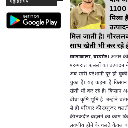
एंड्राइड ऐप
खारावाला, बाड़मेर।
अनार की
परम्परात फसलों का उत्पादन म
अब सारी परेशानी दूर हो चु
चुका है। यह कहना है किसान 
खेती भी कर रहे है। किसान अ
बीघा कृषि भूमि है। उन्होने 
से ही परिवार की रहगुजर चलत
की तकदीर बदलने का काम किया।
लवणीय होने के चलते केवल ब