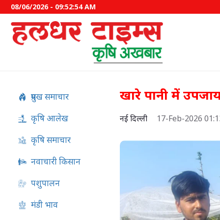
08/06/2026 - 09:52:55 AM
खारे पानी में उप
प्रमुख समाचार
कृषि आलेख
नई दिल्ली
17-Feb-2026 01:
कृषि समाचार
नवाचारी किसान
पशुपालन
62.58 लाख किसानों को मिला
मंडी भाव
फसल बीमा का लाभ