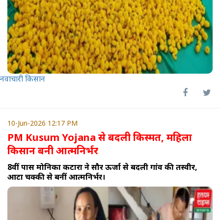
नवाचारी किसान
10-Jun-2026 12:17 PM
PM Kusum Yojana से बदली किस्मत, महिला
किसान बनी आत्मनिर्भर
8वीं पास मोनिका कटारा ने सौर ऊर्जा से बदली गांव की तस्वीर,
आटा चक्की से बनीं आत्मनिर्भर।