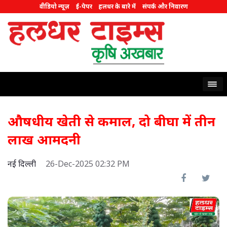
वीडियो न्यूज़
ई-पेपर
हलधर के बारे में
संपर्क और निवारण
औषधीय खेती से कमाल, दो बीघा में तीन
लाख आमदनी
नई दिल्ली
26-Dec-2025 02:32 PM