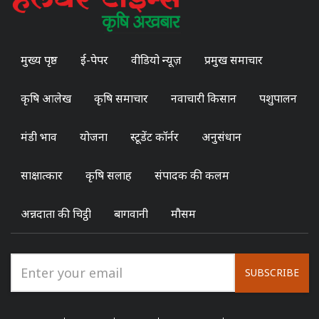
मुख्य पृष्ठ
ई-पेपर
वीडियो न्यूज़
प्रमुख समाचार
कृषि आलेख
कृषि समाचार
नवाचारी किसान
पशुपालन
मंडी भाव
योजना
स्टूडेंट कॉर्नर
अनुसंधान
साक्षात्कार
कृषि सलाह
संपादक की कलम
अन्नदाता की चिट्ठी
बागवानी
मौसम
SUBSCRIBE