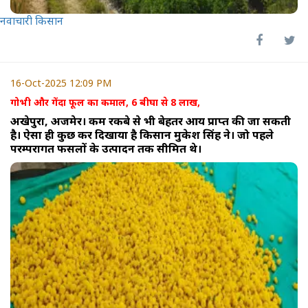
नवाचारी किसान
16-Oct-2025 12:09 PM
गोभी और गेंदा फूल का कमाल, 6 बीघा से 8 लाख,
अखेपुरा, अजमेर। कम रकबे से भी बेहतर आय प्राप्त की जा सकती
है। ऐसा ही कुछ कर दिखाया है किसान मुकेश सिंह ने। जो पहले
परम्परागत फसलों के उत्पादन तक सीमित थे।