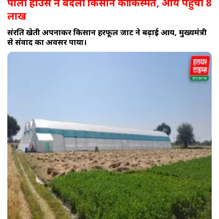
पॉली हाउस ने बदली किसान की किस्मत, आय पहुंची 8
लाख
संरक्षित खेती अपनाकर किसान हरफूल जाट ने बढ़ाई आय, मुख्यमंत्री
से संवाद का अवसर पाया।