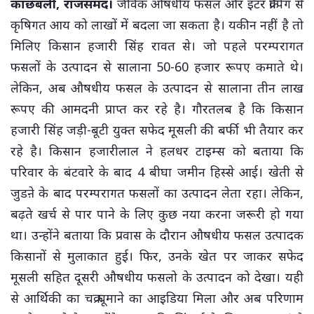
काछबली, राजसमंद।
जैविक औषधीय फसल और इंटर क्रॉपिंग से
कृषिगत आय को लाखों में बदला जा सकता है। यकीन नहीं है तो
मिलिए किसान हजारी सिंह रावत से। जो पहले परम्परागत
फसलों के उत्पादन से सालाना 50-60 हजार रूपए कमाते थे।
लेकिन, अब औषधीय फसल के उत्पादन से सालाना तीन लाख
रूपए की आमदनी प्राप्त कर रहे है। गौरतलब है कि किसान
हजारी सिंह जड़ी-बूटी युक्त सफेद मूसली की बर्फी भी तैयार कर
रहे है। किसान हजारीलाल ने हलधर टाइम्स को बताया कि
परिवार के बंटवारे के बाद 4 बीघा जमीन हिस्से आई। खेती से
जुडऩे के बाद परम्परागत फसलों का उत्पादन लेता रहा। लेकिन,
बढ़ते खर्च से पार पाने के लिए कुछ नया करना जरूरी हो गया
था। उन्होंने बताया कि प्रवास के दौरान औषधीय फसल उत्पादक
किसानों से मुलाकात हुई। फिर, उनके खेत पर जाकर सफेद
मूसली सहित दूसरी औषधीय फसलो के उत्पादन को देखा। यही
से आर्थिकी का चक्र घूमाने का आइडिया मिला और अब परिणाम