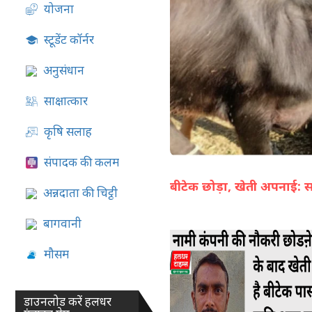
योजना
07-Aug-2026 05:02 PM
स्टूडेंट कॉर्नर
अनुसंधान
साक्षात्कार
कृषि सलाह
संपादक की कलम
बीटेक छोड़ा, खेती अपनाई: 
अन्नदाता की चिट्ठी
बागवानी
मौसम
डाउनलोड करें हलधर