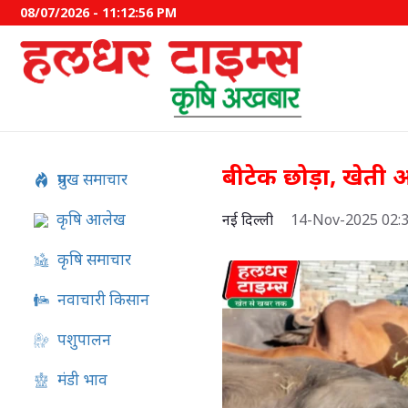
08/07/2026 - 11:12:57 PM
बीटेक छोड़ा, खेती 
प्रमुख समाचार
कृषि आलेख
नई दिल्ली
14-Nov-2025 02:
कृषि समाचार
नवाचारी किसान
पशुपालन
इफको-एमसी ने बाजार उतारे द
मंडी भाव
उत्पाद