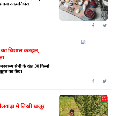
ाया आत्मनिर्भर।
लो का विशाल कटहल,
ता
ामस्वरूप सैनी के खेत 30 किलो
ल का केंद्र।
ीलवाड़ा में लिखी खजूर