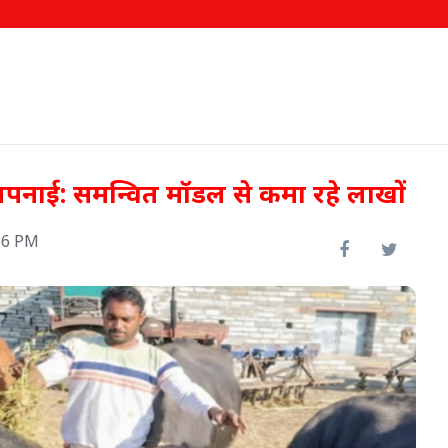
अपनाई: समन्वित मॉडल से कमा रहे लाखों
36 PM
ो नए
रामसर में स्थापित होगी अत्याधुनिक
'गोट सीमन लैब