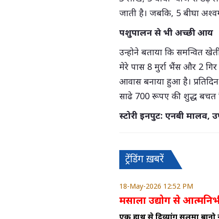
जाती है। जबकि, 5 बीघा अश्
पशुपालन से भी अच्छी आय
उन्होने बताया कि समन्वित खे
मेरे पास 8 मुर्रा भैंस और 2 
आवास बनाया हुआ है। प्रतिदिन 30
साढे 700 रूपए की शुद्ध बचत 
स्टोरी इनपुट: एनबी मालव, उ
ट्रेंडिंग ख़बरें
18-May-2026 12:52 PM
मसाला उद्योग से आत्मनिर्भ
एक हाथ से दिव्यांग सलमा बानो ने