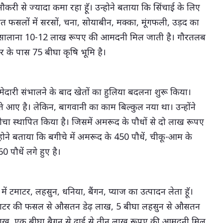
ी से ज्यादा कमा रहा हॅू। उन्होने बताया कि सिंचाई के लिए
गत फसलों में सरसों, चना, सोयाबीन, मक्का, मूंगफली, उड़द का
 से सालाना 10-12 लाख रूपए की आमदनी मिल जाती है। गौरतलब
र के पास 75 बीघा कृषि भूमि है।
्मेदारी संभालने के बाद खेतों का हुलिया बदलना शुरू किया।
ते आए है। लेकिन, बागवानी का काम बिल्कुल नया था। उन्होंने
ं बगीचा स्थापित किया है। जिसमें अमरूद के पौधों से दो लाख रूपए
ोने बताया कि बगीचे में अमरूद के 450 पौधें, चीकू-आम के
0 पौधें लगे हुए है।
में टमाटर, लहसुन, धनिया, बैंगन, प्याज का उत्पादन लेता हॅू।
 टमाटर की फसल से औसतन डेढ़ लाख, 5 बीघा लहसुन से औसतन
 लाख, एक बीघा बैगन से ढ़ाई से तीन लाख रूपए की आमदनी मिल