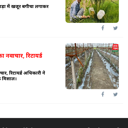
वाड़ा में खजूर बगीचा लगाकर
ी का नवाचार, रिटायर्ड
नवाचार, रिटायर्ड अधिकारी ने
क मिसाल।