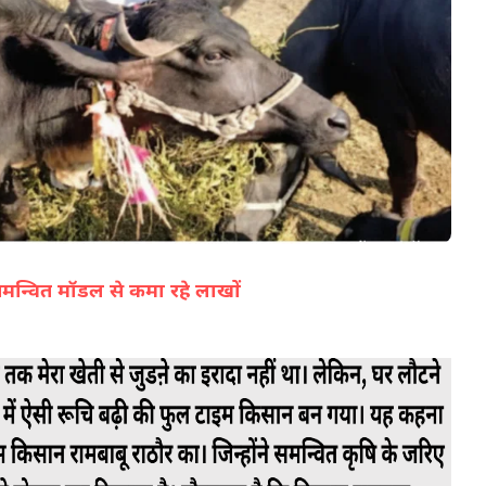
07-Aug-2026 12:28 PM
समन्वित मॉडल से कमा रहे लाखों
(सभी तस्वीरें- हलधर)