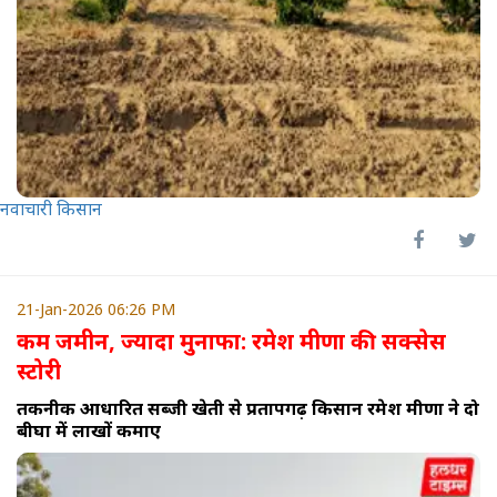
नवाचारी किसान
21-Jan-2026 06:26 PM
कम जमीन, ज्यादा मुनाफा: रमेश मीणा की सक्सेस
स्टोरी
तकनीक आधारित सब्जी खेती से प्रतापगढ़ किसान रमेश मीणा ने दो
बीघा में लाखों कमाए