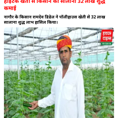
हाईटेक खेती से किसान की सालाना 32 लाख शुद्ध
कमाई
नागौर के किसान रामदेव डिडेल ने पॉलीहाउस खेती से 32 लाख
सालाना शुद्ध लाभ हासिल किया।