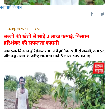
नवाचारी किसान
05-Aug-2026 11:33 AM
सब्जी की खेती से साढ़े 3 लाख कमाई, किसान
हरिशंकर की सफलता कहानी
जागरूक किसान हरिशंकर शर्मा ने वैज्ञानिक खेती से सब्जी, अमरूद
और पशुपालन के जरिए सालाना साढ़े 3 लाख रुपए कमाए।