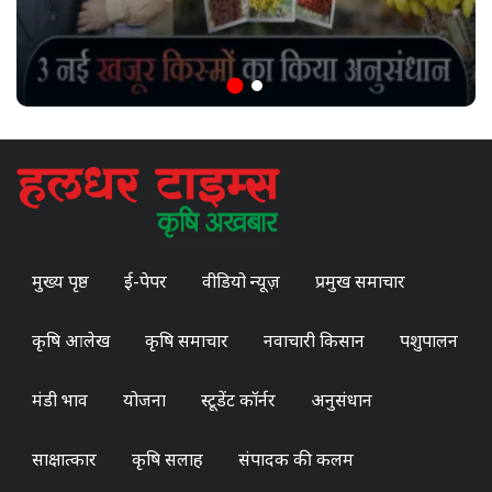
मुख्य पृष्ठ
ई-पेपर
वीडियो न्यूज़
प्रमुख समाचार
कृषि आलेख
कृषि समाचार
नवाचारी किसान
पशुपालन
मंडी भाव
योजना
स्टूडेंट कॉर्नर
अनुसंधान
साक्षात्कार
कृषि सलाह
संपादक की कलम