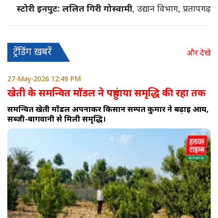
स्टोरी इनपुट: ललित गिरी गोस्वामी
, उद्यान विभाग, प्रतापगढ़
ट्रेंडिंग ख़बरें
और देखे
27-May-2026 12:49 PM
खेती के समन्वित मॉडल ने पहुंचाया समृद्धि की रहा तक
समन्वित खेती मॉडल अपनाकर किसान सम्पत कुमार ने बढ़ाई आय,
सब्जी-बागवानी से मिली समृद्धि।