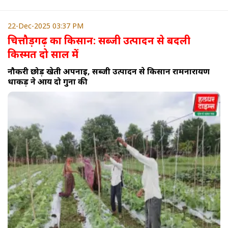
22-Dec-2025 03:37 PM
चित्तौड़गढ़ का किसान: सब्जी उत्पादन से बदली
किस्मत दो साल में
नौकरी छोड़ खेती अपनाई, सब्जी उत्पादन से किसान रामनारायण
धाकड़ ने आय दो गुना की