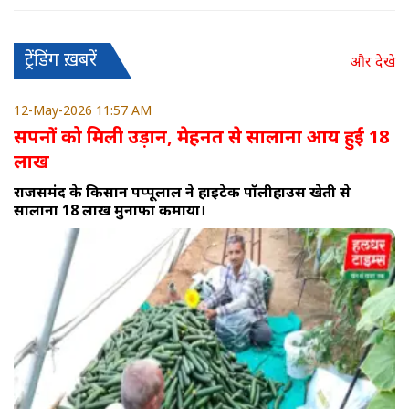
ट्रेंडिंग ख़बरें
और देखे
12-May-2026 11:57 AM
सपनों को मिली उड़ान, मेहनत से सालाना आय हुई 18
लाख
राजसमंद के किसान पप्पूलाल ने हाईटेक पॉलीहाउस खेती से
सालाना 18 लाख मुनाफा कमाया।