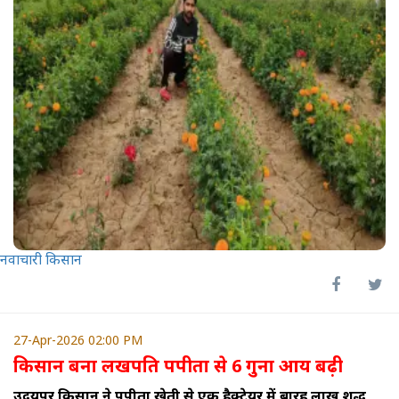
नवाचारी किसान
27-Apr-2026 02:00 PM
किसान बना लखपति पपीता से 6 गुना आय बढ़ी
उदयपुर किसान ने पपीता खेती से एक हैक्टेयर में बारह लाख शुद्ध