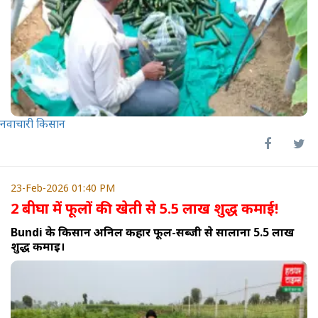
नवाचारी किसान
23-Feb-2026 01:40 PM
2 बीघा में फूलों की खेती से 5.5 लाख शुद्ध कमाई!
Bundi के किसान अनिल कहार फूल-सब्जी से सालाना 5.5 लाख
शुद्ध कमाई।