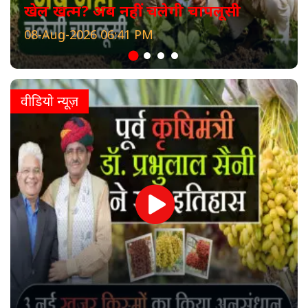
खेल खत्म? अब नहीं चलेगी चापलूसी
08-Aug-2026 06:41 PM
वीडियो न्यूज़