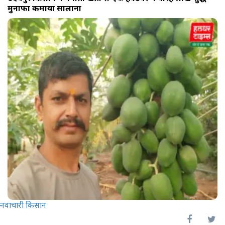
मुनाफा कमाया सालाना
नवाचारी किसान