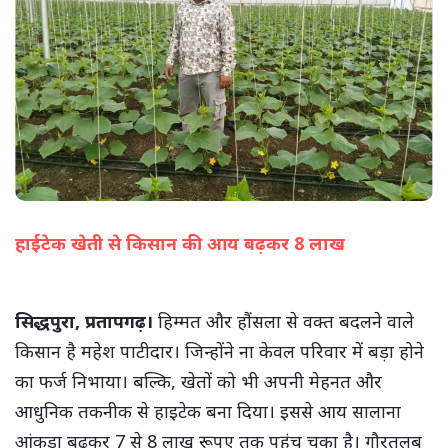
हाईटेक खेती से किसान की आय बढ़कर 8 लाख
(सभी तस्वीरें- हलधर)
सिद्धपुरा, प्रतापगढ़।
हिम्मत और हौंसला से वक्त बदलने वाले
किसान है महेश पाटीदार। जिन्होंने ना केवल परिवार में बड़ा होने
का फर्ज निभाया। बल्कि, खेतों को भी अपनी मेहनत और
आधुनिक तकनीक से हाइटेक बना दिया। इससे आय सालाना
आंकड़ा बढ़कर 7 से 8 लाख रूपए तक पहुंच चुका है। गौरतलब