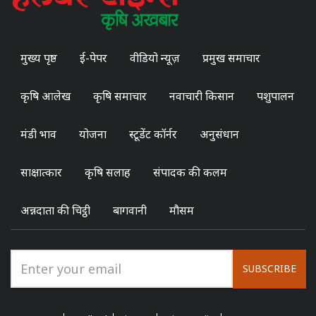
मुख्य पृष्ठ
ई-पेपर
वीडियो न्यूज़
प्रमुख समाचार
कृषि आलेख
कृषि समाचार
नवाचारी किसान
पशुपालन
मंडी भाव
योजना
स्टूडेंट कॉर्नर
अनुसंधान
साक्षात्कार
कृषि सलाह
संपादक की कलम
अन्नदाता की चिट्ठी
बागवानी
मौसम
SUBSCRIBE