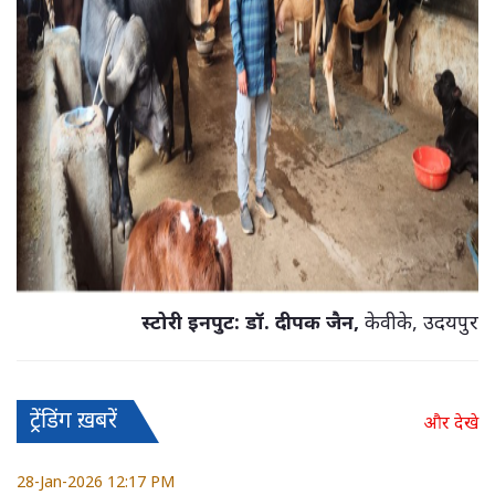
स्टोरी इनपुट: डॉ. दीपक जैन,
केवीके, उदयपुर
ट्रेंडिंग ख़बरें
और देखे
28-Jan-2026 12:17 PM