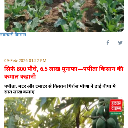
नवाचारी किसान
09-Feb-2026 01:52 PM
सिर्फ 800 पौधे, 6.5 लाख मुनाफा—पपीता किसान की
कमाल कहानी
पपीता, मटर और टमाटर से किसान गिर्राज मीणा ने ढाई बीघा में
सात लाख कमाए