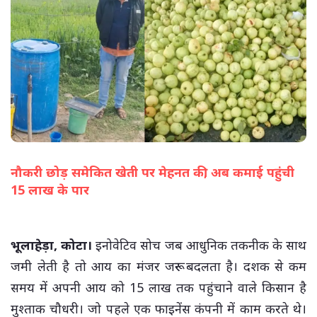
नौकरी छोड़ समेकित खेती पर मेहनत की, अब कमाई पहुंची
15 लाख के पार
(सभी तस्वीरें- हलधर)
भूलाहेड़ा, कोटा।
इनोवेटिव सोच जब आधुनिक तकनीक के साथ
जमी लेती है तो आय का मंजर जरूर बदलता है। दशक से कम
समय में अपनी आय को 15 लाख तक पहुंचाने वाले किसान है
मुश्ताक चौधरी। जो पहले एक फाइनेंस कंपनी में काम करते थे।