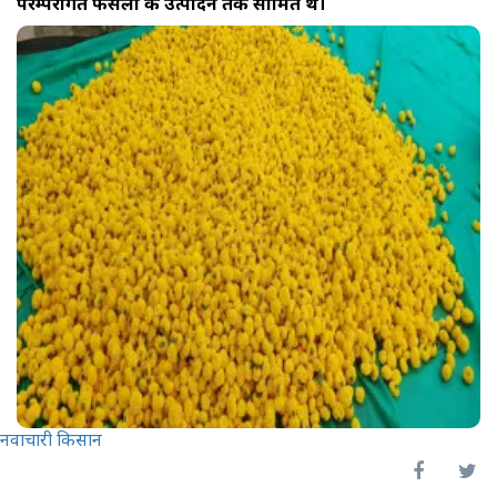
परम्परागत फसलों के उत्पादन तक सीमित थे।
नवाचारी किसान