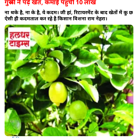
गुरूजी ने पढ़े खेत, कमाई पहुंची 10 लाख
ना थके है, ना रूके है, ये कदम। जी हां, रिटायरमेंट के बाद खेतों में कु छ
ऐसी ही कदमताल कर रहे है किसान विशना राम नेहरा।