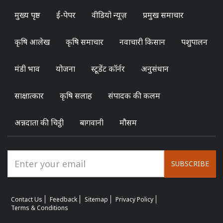
मुख्य पृष्ठ
ई-पेपर
वीडियो न्यूज़
प्रमुख समाचार
कृषि आलेख
कृषि समाचार
नवाचारी किसान
पशुपालन
मंडी भाव
योजना
स्टूडेंट कॉर्नर
अनुसंधान
साक्षात्कार
कृषि सलाह
संपादक की कलम
अन्नदाता की चिट्ठी
बागवानी
मौसम
SUBSCRIBE
Contact Us
Feedback
Sitemap
Privacy Policy
Terms & Conditions