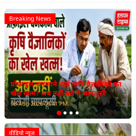
Breaking News
प्रोफाइल चमकाने वाले कृषि वैज्ञानिकों का
खेल खत्म? अब नहीं चलेगी चापलूसी
08-Aug-2026 06:41 PM
वीडियो न्यूज़