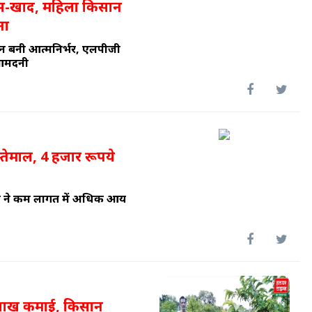
ैस-खाद, महिला किसान
ना
 बनी आत्मनिर्भर, एलपीजी
 आमदनी
इस्तेमाल, 4 हजार रूपये
न ने कम लागत में अधिक आय
3 लाख कमाई, किसान