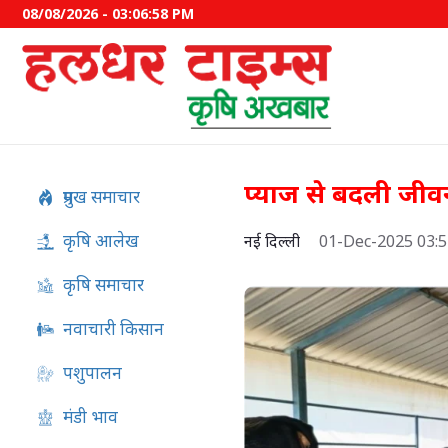
08/08/2026 - 03:06:59 PM
प्याज से बदली जी
प्रमुख समाचार
कृषि आलेख
नई दिल्ली
01-Dec-2025 03:
कृषि समाचार
नवाचारी किसान
पशुपालन
अफ्रीकी स्वाइन फीवर का स्वदेशी
मंडी भाव
विकसित