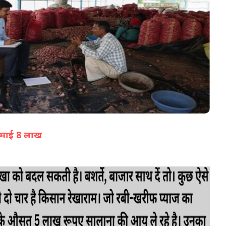
07-Aug-2026 05:02 PM
कमाई 8 लाख
(सभी तस्वीरें- हलधर)