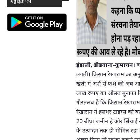
एंड्राइड ऐप
इंडाली, डीडवाना-कुमाचन।
बा
लगती। किसान रेखाराम का अनु
खेती में अर्श से फर्श की अब
लाख रूपए का औसत मुनाफा मिल
गौरतलब है कि किसान रेखाराम 
रेखाराम ने हलधर टाइम्स को बत
20 बीघा जमीन है और सिंचाई के
के उत्पादन तक ही सीमित रहा।
अच्छा मिला तो रकबा बढ़ाने लग