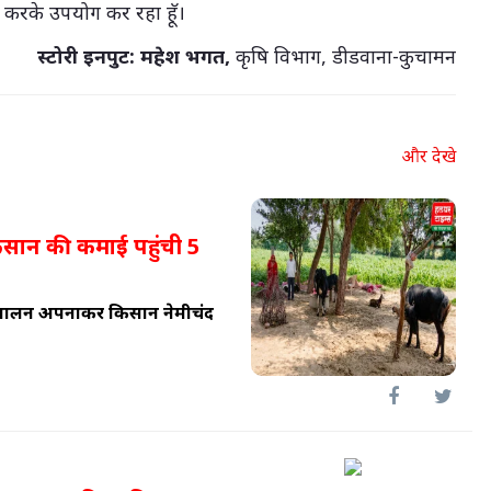
र करके उपयोग कर रहा हॅू।
स्टोरी इनपुट: महेश भगत,
कृषि विभाग, डीडवाना-कुचामन
और देखे
किसान की कमाई पहुंची 5
पशुपालन अपनाकर किसान नेमीचंद