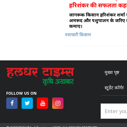
हरिशंकर की सफलता कह
जागरूक किसान हरिशंकर शर्मा ने 
अमरूद और पशुपालन के जरिए सा
कमाए।
नवाचारी किसान
मुख्य पृष्ठ
स्टूडेंट कॉर्नर
FOLLOW US ON