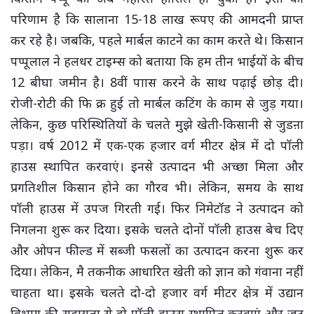
परिणाम है कि सालाना 15-18 लाख रूपए की आमदनी प्राप्त
कर रहे है। जबकि, पहले मार्बल काटने का काम करते थे। किसान
पप्पूलाल ने हलधर टाइम्स को बताया कि हम तीन भाईयों के बीच
12 बीघा जमीन है। 8वीं पाास करने के साथ पढ़ाई छोड़ दी।
रोजी-रोटी की फि क्र हुई तो मार्बल कटिंग के काम से जुड़ गया।
लेकिन, कुछ परिस्थितियों के चलते मुझे खेती-किसानी से जुडऩा
पड़ा। वर्ष 2012 में एक-एक हजार वर्ग मीटर क्षेत्र में दो पॉली
हाउस स्थापित करवाएं। इनसे उत्पादन भी अच्छा मिला और
प्रगतिशील किसान होने का गौरव भी। लेकिन, समय के साथ
पॉली हाउस में उपज गिरती गई। फिर निमेटॉड ने उत्पादन को
निगलना शुरू कर दिया। इसके चलते दोनों पॉली हाउस बेच दिए
और ओपन फील्ड में सब्जी फसलों का उत्पादन करना शुरू कर
दिया। लेकिन, मै तकनीक आधारित खेती को ज्ञान को गंवाना नहीं
चाहता था। इसके चलते दो-दो हजार वर्ग मीटर क्षेत्र में उद्यान
विभाग की सहायता से दो पॉली हाउस स्थापित करवाएं और जुट