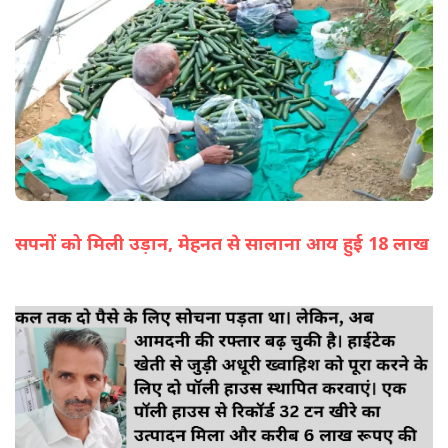
सपनों को मिली उड़ान, मेहनत से सालाना आय हुई 18 लाख
(सभी तस्वीरें- हलधर)