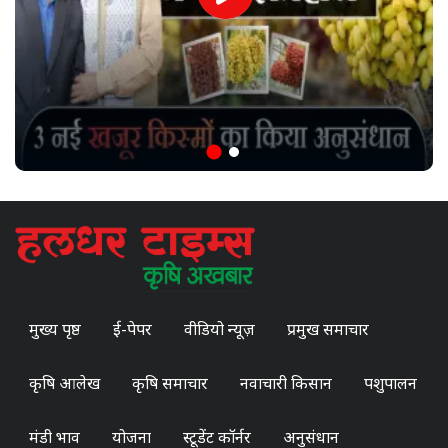
मुख्य पृष्ठ
ई-पेपर
वीडियो न्यूज़
प्रमुख समाचार
कृषि आलेख
कृषि समाचार
नवाचारी किसान
पशुपालन
मंडी भाव
योजना
स्टूडेंट कॉर्नर
अनुसंधान