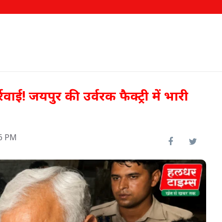
र्रवाई! जयपुर की उर्वरक फैक्ट्री में भारी
36 PM
ीख पर
000
62.58 लाख किसानों को मिला
फसल बीमा का लाभ