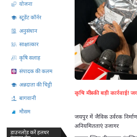
योजना
05-Aug-2026 04:51 PM
स्टूडेंट कॉर्नर
अनुसंधान
साक्षात्कार
कृषि सलाह
संपादक की कलम
अन्नदाता की चिट्ठी
कृषि मंत्री की बड़ी कार्रवाई! ज
बागवानी
मौसम
जयपुर में जैविक उर्वरक निर्मा
अनियमितताएं उजागर
डाउनलोड करें हलधर