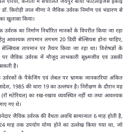
रियल एरिया, कनौता में संचालित जयपुर बायो फर्टिलाइजर्स इकाई
्री डॉ. किरोड़ी लाल मीणा ने जैविक उर्वरक निर्माण एवं भंडारण से
का खुलासा किया।
िक उर्वरक का निर्माण निर्धारित मानकों के विपरीत किया जा रहा
 हेतु आवश्यक तापमान लगभग 20 डिग्री सेल्सियस होना चाहिए,
 सेल्सियस तापमान पर तैयार किया जा रहा था। विशेषज्ञों के
र जैविक उर्वरक में मौजूद लाभकारी सूक्ष्मजीव एवं उसकी
ो सकती है।
 उर्वरकों के पैकेजिंग एवं लेबल पर भ्रामक जानकारियां अंकित
) आदेश, 1985 की धारा 19 का उल्लंघन है। निरीक्षण के दौरान यह
 (रॉ मटेरियल) का रख-रखाव व्यवस्थित नहीं था तथा आवश्यक
गाए गए थे।
ानेदार जैविक उर्वरक की वैधता अवधि सामान्यतः 6 माह होती है,
 24 माह तक उपयोग योग्य होने का उल्लेख किया गया था, जो