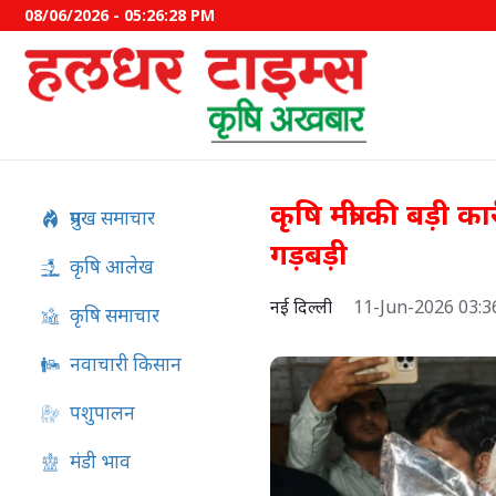
08/06/2026 - 05:26:29 PM
कृषि मंत्री की बड़ी का
प्रमुख समाचार
गड़बड़ी
कृषि आलेख
नई दिल्ली
11-Jun-2026 03:
कृषि समाचार
नवाचारी किसान
पशुपालन
PM Kisan 24वीं किस्त की तार
बड़ा अपडेट, जानें कब आएंगे 2
मंडी भाव
रुपये