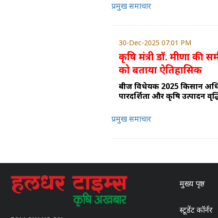
प्रमुख समाचार
30-Dec-2025 07:01 PM
कृषि मंत्री डॉ. मीणा की 
को बताया ऐतिहासिक
बीज विधेयक 2025 किसान अधिका
पारदर्शिता और कृषि उत्पादन वृद
प्रमुख समाचार
मुख्य पृष्ठ
स्टूडेंट कॉर्नर