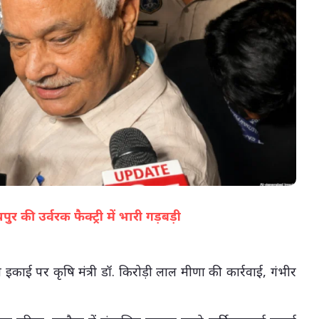
05-Aug-2026 04:36 PM
यपुर की उर्वरक फैक्ट्री में भारी गड़बड़ी
(सभी तस्वीरें- हलधर)
ण इकाई पर कृषि मंत्री डॉ. किरोड़ी लाल मीणा की कार्रवाई, गंभीर