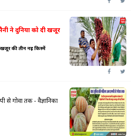
सैनी ने दुनिया को दी खजूर
े खजूर की तीन नई किस्में
ी से गोवा तक - वैज्ञानिकों