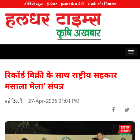
वीडियो न्यूज़
ई-पेपर
हलधर के बारे में
संपर्क और निवारण
रिकॉर्ड बिक्री के साथ राष्ट्रीय सहकार
मसाला मेला’ संपन्न
नई दिल्ली
27-Apr-2026 01:01 PM