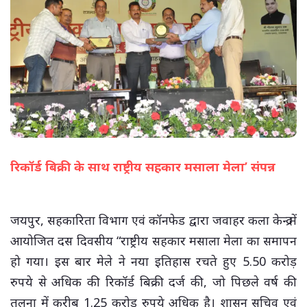
रिकॉर्ड बिक्री के साथ राष्ट्रीय सहकार मसाला मेला’ संपन्न
(सभी तस्वीरें- हलधर)
जयपुर, सहकारिता विभाग एवं कॉनफेड द्वारा जवाहर कला केन्द्र में
आयोजित दस दिवसीय “राष्ट्रीय सहकार मसाला मेला का समापन
हो गया। इस बार मेले ने नया इतिहास रचते हुए 5.50 करोड़
रुपये से अधिक की रिकॉर्ड बिक्री दर्ज की, जो पिछले वर्ष की
तुलना में करीब 1.25 करोड़ रुपये अधिक है। शासन सचिव एवं