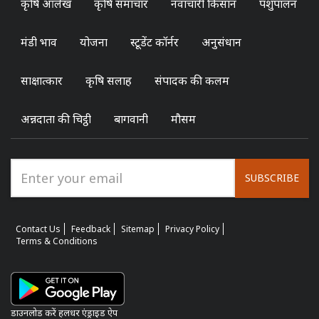
कृषि आलेख
कृषि समाचार
नवाचारी किसान
पशुपालन
मंडी भाव
योजना
स्टूडेंट कॉर्नर
अनुसंधान
साक्षात्कार
कृषि सलाह
संपादक की कलम
अन्नदाता की चिट्ठी
बागवानी
मौसम
SUBSCRIBE
Contact Us
Feedback
Sitemap
Privacy Policy
Terms & Conditions
डाउनलोड करें हलधर एंड्राइड ऐप