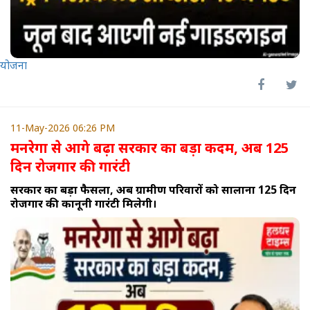
योजना
11-May-2026 06:26 PM
मनरेगा से आगे बढ़ा सरकार का बड़ा कदम, अब 125
दिन रोजगार की गारंटी
सरकार का बड़ा फैसला, अब ग्रामीण परिवारों को सालाना 125 दिन
रोजगार की कानूनी गारंटी मिलेगी।