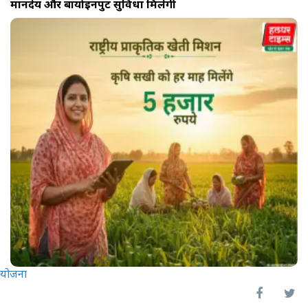
मानदेय और बायोइनपुट सुविधा मिलेगी
योजना