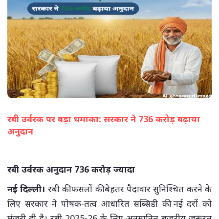
रबी उर्वरक पर बड़ा धमाका: सरकार ने 736 करोड़ बढ़ाया
अनुदान
(सभी तस्वीरें- हलधर)
रबी उर्वरक अनुदान 736 करोड़ ज्यादा
नई दिल्ली।
रबी की फसलों की बेहतर पैदावार सुनिश्चित करने के
लिए सरकार ने पोषक-तत्व आधारित सब्सिडी की नई दरों को
मंजूरी दी है। रबी 2025-26 के लिए अनुमानित बजटीय जरूरत