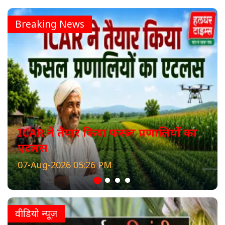
Breaking News
ICAR ने तैयार किया फसल प्रणालियों का
एटलस
07-Aug-2026 05:26 PM
वीडियो न्यूज़