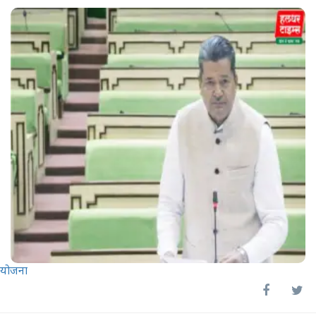
योजना