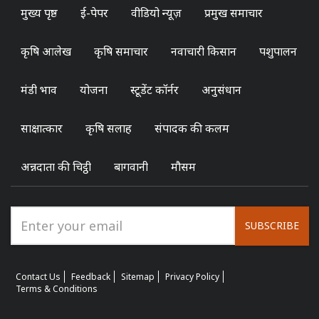
मुख्य पृष्ठ
ई-पेपर
वीडियो न्यूज़
प्रमुख समाचार
कृषि आलेख
कृषि समाचार
नवाचारी किसान
पशुपालन
मंडी भाव
योजना
स्टूडेंट कॉर्नर
अनुसंधान
साक्षात्कार
कृषि सलाह
संपादक की कलम
अन्नदाता की चिट्ठी
बागवानी
मौसम
SUBSCRIBE
Contact Us
Feedback
Sitemap
Privacy Policy
Terms & Conditions