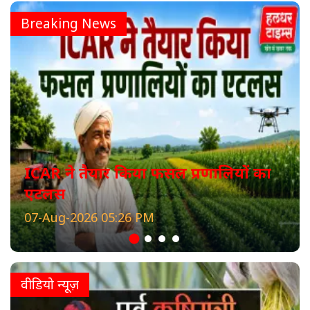
Breaking News
ICAR ने तैयार किया फसल प्रणालियों का
एटलस
07-Aug-2026 05:26 PM
वीडियो न्यूज़