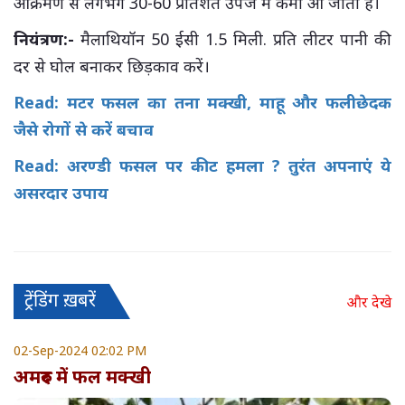
आक्रमण से लगभग 30-60 प्रतिशत उपज में कमी आ जाती है।
नियंत्रण:-
मैलाथियॉन 50 ईसी 1.5 मिली. प्रति लीटर पानी की
दर से घोल बनाकर छिड़काव करें।
Read: मटर फसल का तना मक्खी, माहू और फलीछेदक
जैसे रोगों से करें बचाव
Read: अरण्डी फसल पर कीट हमला ? तुरंत अपनाएं ये
असरदार उपाय
ट्रेंडिंग ख़बरें
और देखे
02-Sep-2024 02:02 PM
अमरुद में फल मक्खी