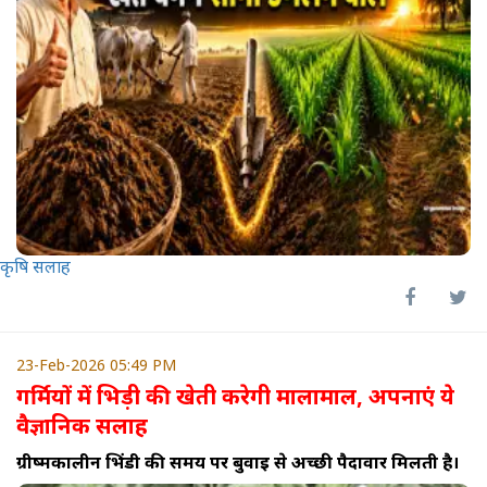
कृषि सलाह
23-Feb-2026 05:49 PM
गर्मियों में भिड़ी की खेती करेगी मालामाल, अपनाएं ये
वैज्ञानिक सलाह
ग्रीष्मकालीन भिंडी की समय पर बुवाई से अच्छी पैदावार मिलती है।