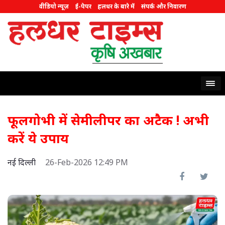
वीडियो न्यूज़
ई-पेपर
हलधर के बारे में
संपर्क और निवारण
फूलगोभी में सेमीलीपर का अटैक ! अभी
करें ये उपाय
नई दिल्ली
26-Feb-2026 12:49 PM