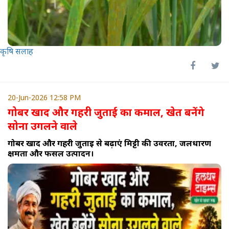
कृषि सलाह
20-Jun-2026 12:58 PM
गोबर खाद और गहरी जुताई का कमाल, खेत बनेंगे
सोना उगलने वाले
गोबर खाद और गहरी जुताई से बढ़ाएं मिट्टी की उर्वरता, जलधारण
क्षमता और फसल उत्पादन।