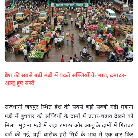
प्रदेश की सबसे बड़ी मंडी में बदले सब्जियों के भाव, टमाटर-
आलू हुए सस्ते
(सभी तस्वीरें- हलधर)
राजधानी जयपुर स्थित प्रदेश की सबसे बड़ी सब्जी मंडी मुहाना
मंडी में बुधवार को सब्जियों के दामों में उतार-चढ़ाव देखने को
मिला। मुहाना मंडी में जहां टमाटर और आलू के दामों में गिरावट
दर्ज की गई, वहीं बारीक हरी मिर्च के भाव में एक बार फिर