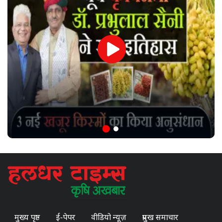
मुख्य पृष्ठ
ई-पेपर
वीडियो न्यूज़
प्रमुख समाचार