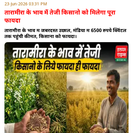
23-Jun-2026 03:31 PM
तारामीरा के भाव में तेजी किसानो को मिलेगा पूरा
फायदा
तारामीरा के भाव में जबरदस्त उछाल, मंडियों में 6500 रुपये क्विंटल
तक पहुंची कीमत, किसानों को फायदा।