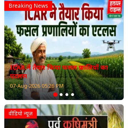
Breaking News
ICAR ने तैयार किया फसल प्रणालियों का
एटलस
07-Aug-2026 05:26 PM
वीडियो न्यूज़