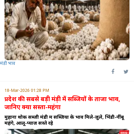
मंडी भाव
18-Mar-2026 01:28 PM
प्रदेश की सबसे बड़ी मंड़ी में सब्जियों के ताजा भाव,
जानिए क्या सस्ता-महंगा
मुहाना थोक सब्जी मंडी में सब्जियों के भाव मिले-जुले, भिंडी-नींबू
महंगे, आलू-प्याज सस्ते रहे