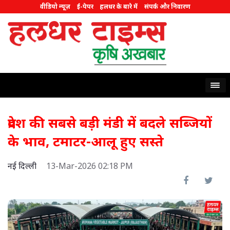
वीडियो न्यूज़
ई-पेपर
हलधर के बारे में
संपर्क और निवारण
प्रदेश की सबसे बड़ी मंडी में बदले सब्जियों
के भाव, टमाटर-आलू हुए सस्ते
नई दिल्ली
13-Mar-2026 02:18 PM