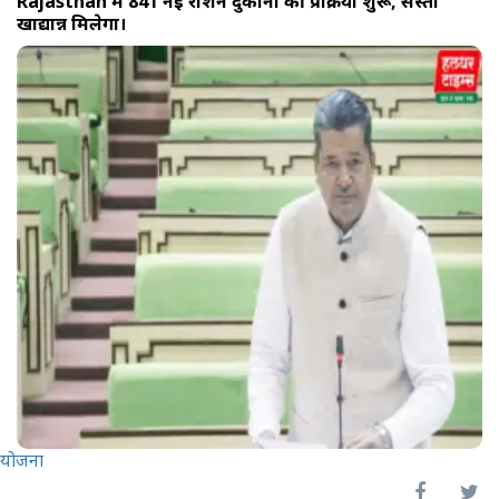
Rajasthan में 841 नई राशन दुकानों की प्रक्रिया शुरू, सस्ता
खाद्यान्न मिलेगा।
योजना