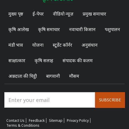
मुख्य पृष्ठ
ई-पेपर
वीडियो न्यूज़
प्रमुख समाचार
कृषि आलेख
कृषि समाचार
नवाचारी किसान
पशुपालन
मंडी भाव
योजना
स्टूडेंट कॉर्नर
अनुसंधान
साक्षात्कार
कृषि सलाह
संपादक की कलम
अन्नदाता की चिट्ठी
बागवानी
मौसम
SUBSCRIBE
Contact Us
Feedback
Sitemap
Privacy Policy
Terms & Conditions