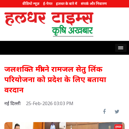
वीडियो न्यूज़
ई-पेपर
हलधर के बारे में
संपर्क और निवारण
जलशक्ति मंत्री ने रामजल सेतु लिंक
परियोजना को प्रदेश के लिए बताया
वरदान
नई दिल्ली
25-Feb-2026 03:03 PM