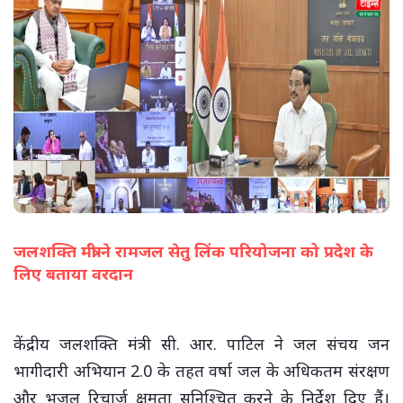
जलशक्ति मंत्री ने रामजल सेतु लिंक परियोजना को प्रदेश के
लिए बताया वरदान
(सभी तस्वीरें- हलधर)
केंद्रीय जलशक्ति मंत्री सी. आर. पाटिल ने जल संचय जन
भागीदारी अभियान 2.0 के तहत वर्षा जल के अधिकतम संरक्षण
और भूजल रिचार्ज क्षमता सुनिश्चित करने के निर्देश दिए हैं।